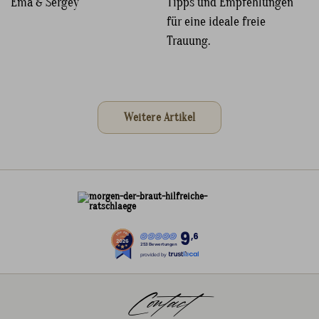
Ema & Sergey
Tipps und Empfehlungen
für eine ideale freie
Trauung.
Weitere Artikel
9
,6
253 Bewertungen
provided by
Contact