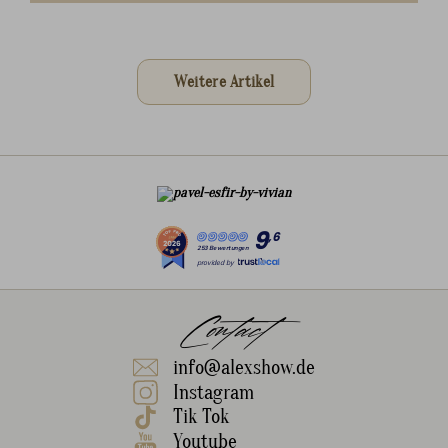
Weitere Artikel
9
,6
253 Bewertungen
provided by
Contact
info@alexshow.de
Instagram
Tik Tok
Youtube