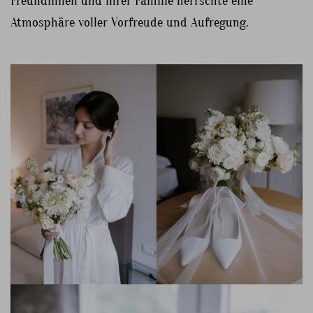
Freundinnen und ihrer Familie herrschte eine
Atmosphäre voller Vorfreude und Aufregung.