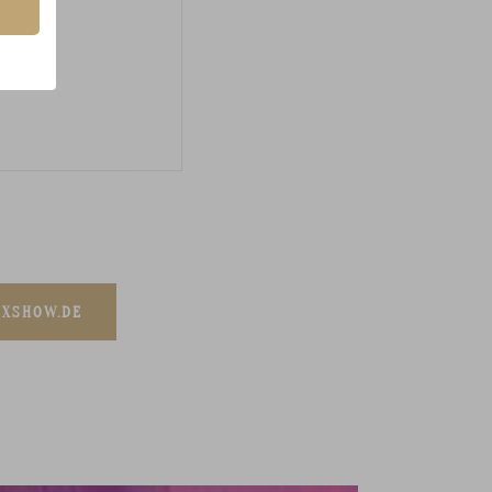
EXSHOW.DE