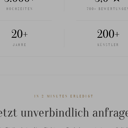
HOCHZEITEN
700+ BEWERTUNGE
20+
200+
JAHRE
KÜNSTLER
IN 2 MINUTEN ERLEDIGT
etzt unverbindlich anfrag