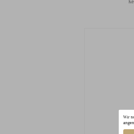
Ke
Wir n
angen