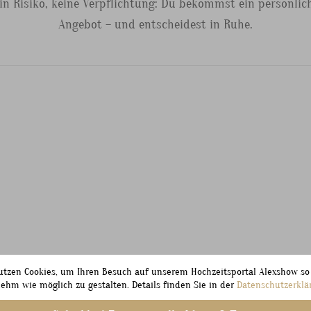
in Risiko, keine Verpflichtung: Du bekommst ein persönlic
Angebot – und entscheidest in Ruhe.
utzen Cookies, um Ihren Besuch auf unserem Hochzeitsportal Alexshow so
ehm wie möglich zu gestalten. Details finden Sie in der
Datenschutzerklä