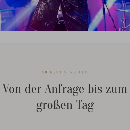
SO GEHT’S WEITER
Von der Anfrage bis zum
großen Tag