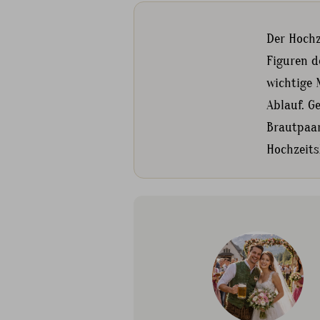
Der Hochz
Figuren d
wichtige 
Ablauf. G
Brautpaar
Hochzeits