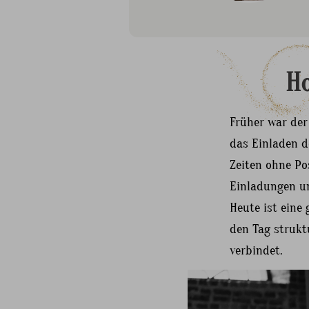
Ho
Früher war der
das Einladen d
Zeiten ohne Po
Einladungen un
Heute ist eine
den Tag strukt
verbindet.