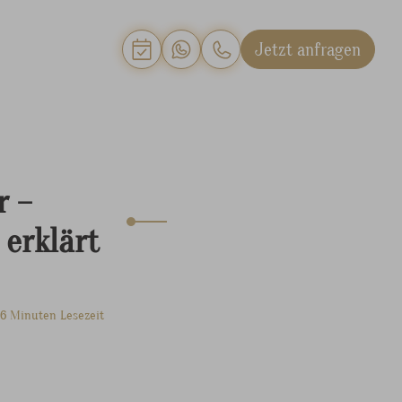
Jetzt anfragen
r –
 erklärt
 6 Minuten Lesezeit