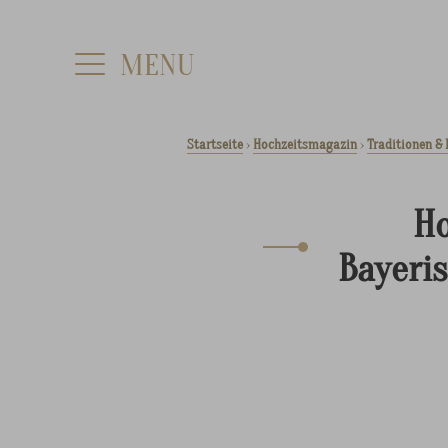
Startseite
›
Hochzeitsmagazin
›
Traditionen &
Ho
Bayeris