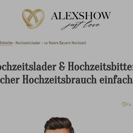
 Bräuche
›
Hochzeitslader – so feiern Bayern Hochzeit.
chzeitslader & Hochzeitsbitte
cher Hochzeitsbrauch einfach
Ca.