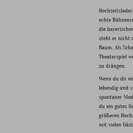
Hochzeitslader
echte Bühnenro
die bayerische
steht er nicht
Raum. Als Scha
Theaterspiel w
zu drängen.
Wenn du dir ei
lebendig und s
spontaner Mod
du ein gutes Ge
größeren Hochz
mit vielen Gäst