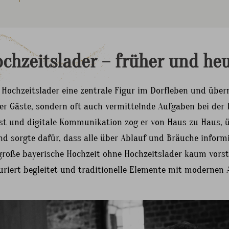
chzeitslader
–
früher
und
heu
 Hochzeitslader eine zentrale Figur im Dorfleben und übe
er Gäste, sondern oft auch vermittelnde Aufgaben bei der 
st und digitale Kommunikation zog er von Haus zu Haus, 
d sorgte dafür, dass alle über Ablauf und Bräuche informi
 große bayerische Hochzeit ohne Hochzeitslader kaum vorste
uriert begleitet und traditionelle Elemente mit modernen 