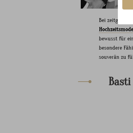
Bei zeitgemäße
Hochzeitsmode
bewusst für ei
besondere Fähi
souverän zu fü
Basti