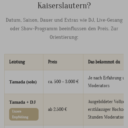
Kaiserslautern?
Datum, Saison, Dauer und Extras wie DJ, Live-Gesang
oder Show-Programm beeinflussen den Preis. Zur
Orientierung:
Leistung
Preis
Das bekommst du
Je nach Erfahrung un
ca. 500 – 3.000 €
Tamada (solo)
Moderators
Ausgebildeter Vollzei
Tamada + DJ
ab 2.500 €
erstklassiger Hochzeit
Unsere
Stunden Moderation
Empfehlung