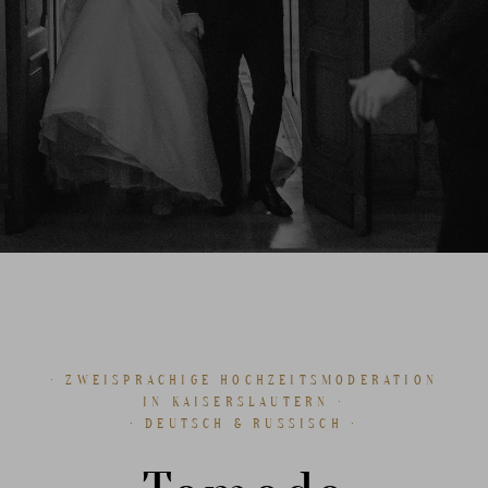
· ZWEISPRACHIGE HOCHZEITSMODERATION
IN KAISERSLAUTERN ·
· DEUTSCH & RUSSISCH ·