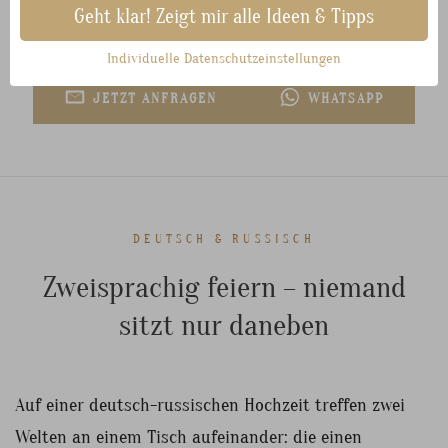
Geht klar! Zeigt mir alle Ideen & Tipps
unverbindlich.
Individuelle Datenschutzeinstellungen
JETZT ANFRAGEN
WHATSAPP
DEUTSCH & RUSSISCH
Zweisprachig feiern – niemand
sitzt nur daneben
Auf einer deutsch-russischen Hochzeit treffen zwei
Welten an einem Tisch aufeinander: die einen