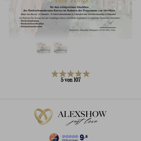
5
von
107
9
,6
253 Bewertungen