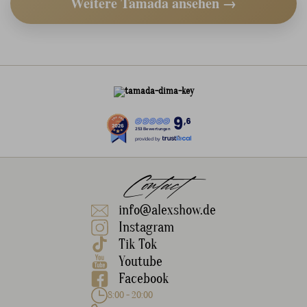
Weitere Tamada ansehen →
9
,6
253 Bewertungen
provided by
Contact
info@alexshow.de
Instagram
Tik Tok
Youtube
Facebook
8:00 - 20:00