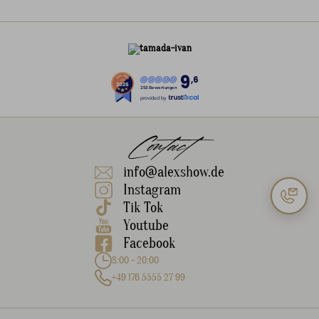
9
,6
253 Bewertungen
provided by
Contact
info@alexshow.de
Instagram
Tik Tok
Youtube
Facebook
8:00 - 20:00
+49 176 5555 27 99