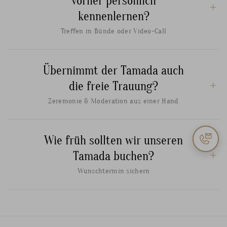
vorher persönlich
kennenlernen?
Treffen in Bünde oder Video-Call
Übernimmt der Tamada auch
die freie Trauung?
Zeremonie & Moderation aus einer Hand
Wie früh sollten wir unseren
Tamada buchen?
Wunschtermin sichern