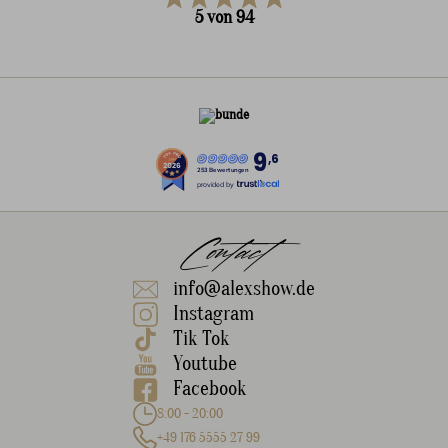
5
von
94
9
,6
253 Bewertungen
provided by
Contact
info@alexshow.de
Instagram
Tik Tok
Youtube
Facebook
8:00 - 20:00
+49 176 5555 27 99