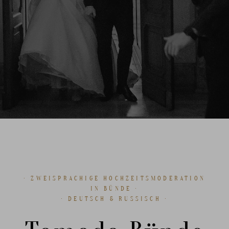
· ZWEISPRACHIGE HOCHZEITSMODERATION
IN BÜNDE ·
· DEUTSCH & RUSSISCH ·