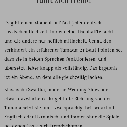
fühlt sich fremd
Es gibt einen Moment auf fast jeder deutsch-
russischen Hochzeit, in dem eine Tischhälfte lacht
und die andere nur höflich mitlächelt. Genau den
verhindert ein erfahrener Tamada: Er baut Pointen so,
dass sie in beiden Sprachen funktionieren, und
übersetzt lieber knapp als vollständig. Das Ergebnis
ist ein Abend, an dem alle gleichzeitig lachen.
Klassische Swadba, moderne Wedding Show oder
etwas dazwischen? Ihr gebt die Richtung vor, der
Tamada setzt sie um – zweisprachig, bei Bedarf mit
Englisch oder Ukrainisch, und immer ohne die Spiele,
bei denen Gäste sich fremdschämen.