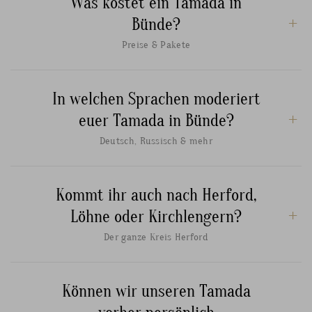
Was kostet ein Tamada in
Bünde?
Preise & Pakete
In welchen Sprachen moderiert
euer Tamada in Bünde?
Deutsch, Russisch & mehr
Kommt ihr auch nach Herford,
Löhne oder Kirchlengern?
Der ganze Kreis Herford
Können wir unseren Tamada