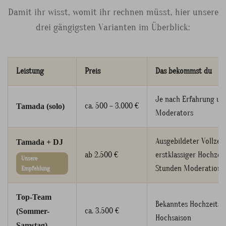
Damit ihr wisst, womit ihr rechnen müsst, hier unsere
drei gängigsten Varianten im Überblick:
Leistung
Preis
Das bekommst du
Je nach Erfahrung un
ca. 500 – 3.000 €
Tamada (solo)
Moderators
Ausgebildeter Vollzei
Tamada + DJ
ab 2.500 €
erstklassiger Hochzeit
Unsere
Stunden Moderation
Empfehlung
Top-Team
Bekanntes Hochzeitst
ca. 3.500 €
(Sommer-
Hochsaison
Samstag)