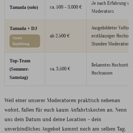
Je nach Erfahrung un
ca. 500 – 3.000 €
Tamada (solo)
Moderators
Ausgebildeter Vollzei
Tamada + DJ
ab 2.500 €
erstklassiger Hochzeit
Unsere
Stunden Moderation
Empfehlung
Top-Team
Bekanntes Hochzeitst
ca. 3.500 €
(Sommer-
Hochsaison
Samstag)
Weil einer unserer Moderatoren praktisch nebenan
wohnt, fallen für euch kaum Anfahrtskosten an. Nenn
uns dein Datum und deine Location – dein
unverbindliches Angebot kommt noch am selben Tag.