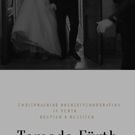
· ZWEISPRACHIGE HOCHZEITSMODERATION
IN FÜRTH ·
· DEUTSCH & RUSSISCH ·