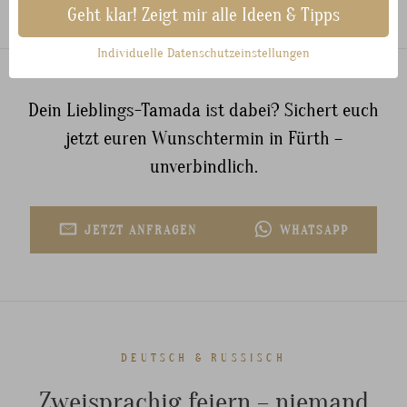
Geht klar! Zeigt mir alle Ideen & Tipps
Individuelle Datenschutzeinstellungen
Dein Lieblings-Tamada ist dabei? Sichert euch
jetzt euren Wunschtermin in Fürth –
unverbindlich.
JETZT ANFRAGEN
WHATSAPP
DEUTSCH & RUSSISCH
Zweisprachig feiern – niemand