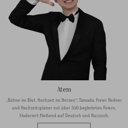
Atem
„Bühne im Blut, Hochzeit im Herzen“: Tamada, freier Redner
und Hochzeitsplaner mit über 350 begleiteten Feiern.
Moderiert fließend auf Deutsch und Russisch.