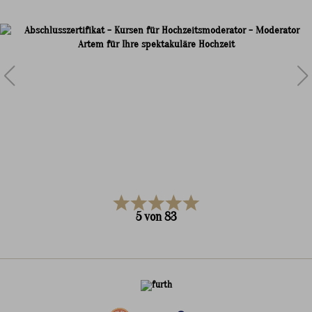
5
von
83