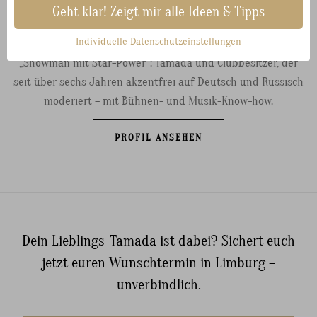
Geht klar! Zeigt mir alle Ideen & Tipps
Di Live
Individuelle Datenschutzeinstellungen
„Showman mit Star-Power“: Tamada und Clubbesitzer, der
seit über sechs Jahren akzentfrei auf Deutsch und Russisch
moderiert – mit Bühnen- und Musik-Know-how.
PROFIL ANSEHEN
Dein Lieblings-Tamada ist dabei? Sichert euch
jetzt euren Wunschtermin in Limburg –
unverbindlich.