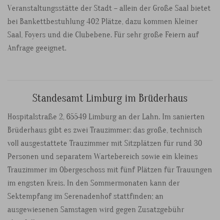
Veranstaltungsstätte der Stadt – allein der Große Saal bietet
bei Bankettbestuhlung 402 Plätze, dazu kommen Kleiner
Saal, Foyers und die Clubebene. Für sehr große Feiern auf
Anfrage geeignet.
Standesamt Limburg im Brüderhaus
Hospitalstraße 2, 65549 Limburg an der Lahn. Im sanierten
Brüderhaus gibt es zwei Trauzimmer: das große, technisch
voll ausgestattete Trauzimmer mit Sitzplätzen für rund 30
Personen und separatem Wartebereich sowie ein kleines
Trauzimmer im Obergeschoss mit fünf Plätzen für Trauungen
im engsten Kreis. In den Sommermonaten kann der
Sektempfang im Serenadenhof stattfinden; an
ausgewiesenen Samstagen wird gegen Zusatzgebühr