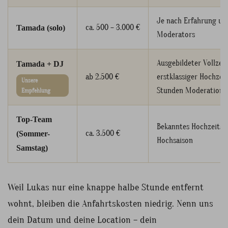
Je nach Erfahrung un
ca. 500 – 3.000 €
Tamada (solo)
Moderators
Ausgebildeter Vollzei
Tamada + DJ
ab 2.500 €
erstklassiger Hochzeit
Unsere
Stunden Moderation
Empfehlung
Top-Team
Bekanntes Hochzeitst
ca. 3.500 €
(Sommer-
Hochsaison
Samstag)
Weil Lukas nur eine knappe halbe Stunde entfernt
wohnt, bleiben die Anfahrtskosten niedrig. Nenn uns
dein Datum und deine Location – dein