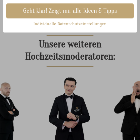
Anfrage senden
Geht klar! Zeigt mir alle Ideen & Tipps
Individuelle Datenschutzeinstellungen
Unsere weiteren
Hochzeitsmoderatoren: