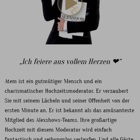
„Ich feiere aus vollem Herzen ❤“
Atem ist ein gutmütiger Mensch und ein
charismatischer Hochzeitsmoderator. Er verzaubert
Sie mit seinem Lächeln und seiner Offenheit von der
ersten Minute an. Er ist bekannt als das amüsanteste
Mitglied des Alexshows-Teams. Ihre großartige
Hochzeit mit diesem Moderator wird einfach
fantastisch und reibungslos verlaufen. Und alle Gäste