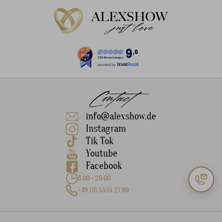
9
,6
253 Bewertungen
provided by
Contact
info@alexshow.de
Instagram
Tik Tok
Youtube
Facebook
8:00 - 20:00
+49 176 5555 27 99