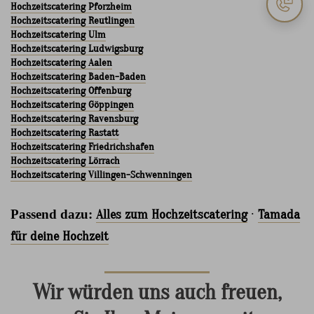
Hochzeitscatering Pforzheim
Hochzeitscatering Reutlingen
Hochzeitscatering Ulm
Hochzeitscatering Ludwigsburg
Hochzeitscatering Aalen
Hochzeitscatering Baden-Baden
Hochzeitscatering Offenburg
Hochzeitscatering Göppingen
Hochzeitscatering Ravensburg
Hochzeitscatering Rastatt
Hochzeitscatering Friedrichshafen
Hochzeitscatering Lörrach
Hochzeitscatering Villingen-Schwenningen
Passend dazu:
Alles zum Hochzeitscatering
·
Tamada
für deine Hochzeit
Wir würden uns auch freuen,