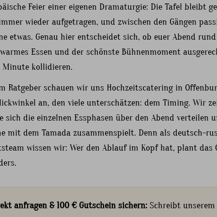
äische Feier einer eigenen Dramaturgie: Die Tafel bleibt g
 immer wieder aufgetragen, und zwischen den Gängen passi
e etwas. Genau hier entscheidet sich, ob euer Abend rund
 warmes Essen und der schönste Bühnenmoment ausgerec
 Minute kollidieren.
em Ratgeber schauen wir uns Hochzeitscatering in Offenbu
ickwinkel an, den viele unterschätzen: dem Timing. Wir ze
e sich die einzelnen Essphasen über den Abend verteilen 
he mit dem Tamada zusammenspielt. Denn als deutsch-rus
tsteam wissen wir: Wer den Ablauf im Kopf hat, plant das 
ders.
rekt anfragen & 100 € Gutschein sichern:
Schreibt unserem