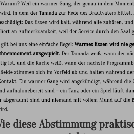
 Warum? Weil ein warmer Gang, der genau in dem Momen
 wird, in dem der Tamada zur Rede des Brautvaters bittet,
eschädigt: Das Essen wird kalt, während alle zuhören, und
liert an Aufmerksamkeit, weil der Service durch den Saal g
gilt bei uns eine einfache Regel:
Warmes Essen wird nie g
ühnenmoment ausgespielt.
Der Tamada weiß, wann der nä
rtig ist, und die Küche weiß, wann der nächste Programmb
Beide stimmen sich im Vorfeld ab und halten während der
Kontakt. Ein warmer Gang wird angekündigt, während die 
nd aufnahmebereit sind – ein Tanz oder ein Spiel läuft da
ler abgeräumt sind und niemand mit vollem Mund auf die 
ird.
ie diese Abstimmung praktis