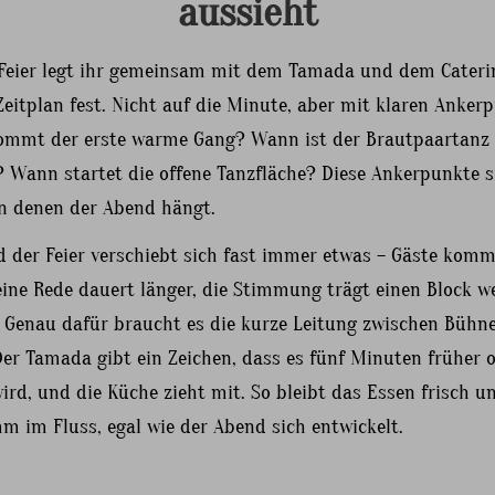
aussieht
 Feier legt ihr gemeinsam mit dem Tamada und dem Cateri
eitplan fest. Nicht auf die Minute, aber mit klaren Anker
mmt der erste warme Gang? Wann ist der Brautpaartanz
? Wann startet die offene Tanzfläche? Diese Ankerpunkte s
an denen der Abend hängt.
 der Feier verschiebt sich fast immer etwas – Gäste kom
eine Rede dauert länger, die Stimmung trägt einen Block we
. Genau dafür braucht es die kurze Leitung zwischen Bühn
Der Tamada gibt ein Zeichen, dass es fünf Minuten früher 
ird, und die Küche zieht mit. So bleibt das Essen frisch u
m im Fluss, egal wie der Abend sich entwickelt.