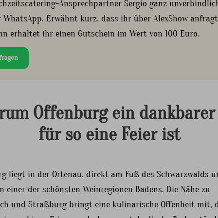
chzeitscatering-Ansprechpartner Sergio ganz unverbindlic
r WhatsApp. Erwähnt kurz, dass ihr über AlexShow anfragt
nn erhaltet ihr einen Gutschein im Wert von 100 Euro.
fragen
um Offenburg ein dankbarer
für so eine Feier ist
rg liegt in der Ortenau, direkt am Fuß des Schwarzwalds 
in einer der schönsten Weinregionen Badens. Die Nähe zu
ch und Straßburg bringt eine kulinarische Offenheit mit, 