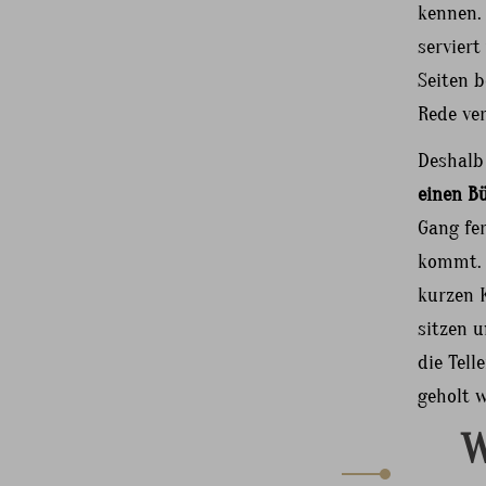
kennen.
serviert
Seiten b
Rede ver
Deshalb 
einen B
Gang fe
kommt. 
kurzen 
sitzen u
die Tel
geholt w
W