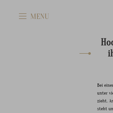
Hoc
i
Bei ein
unter vi
zieht. A
steht un