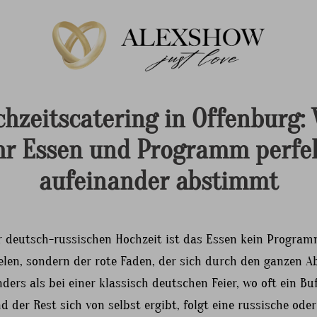
hzeitscatering in Offenburg:
hr Essen und Programm perfe
aufeinander abstimmt
er deutsch-russischen Hochzeit ist das Essen kein Progra
elen, sondern der rote Faden, der sich durch den ganzen 
nders als bei einer klassisch deutschen Feier, wo oft ein Bu
d der Rest sich von selbst ergibt, folgt eine russische oder