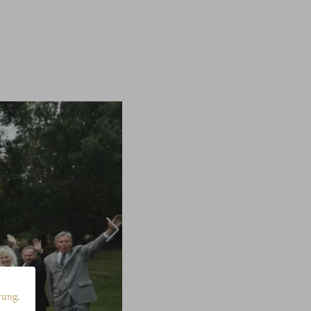
rung
.