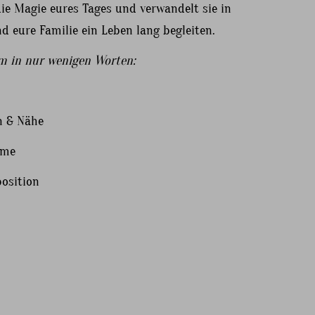
e Magie eures Tages und verwandelt sie in
d eure Familie ein Leben lang begleiten.
am in nur wenigen Worten:
n & Nähe
lme
osition