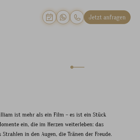
Jetzt anfragen
liam ist mehr als ein Film – es ist ein Stück
 Momente ein, die im Herzen weiterleben: das
s Strahlen in den Augen, die Tränen der Freude.