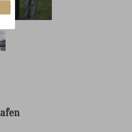
rafen