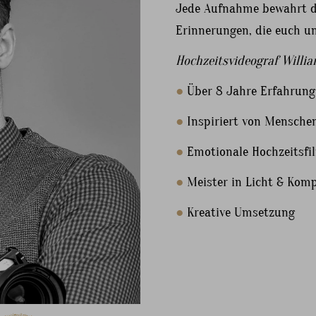
Jede Aufnahme bewahrt di
Erinnerungen, die euch un
Hochzeitsvideograf Willi
●
Über 8 Jahre Erfahrung
●
Inspiriert von Mensche
●
Emotionale Hochzeitsfi
●
Meister in Licht & Komp
●
Kreative Umsetzung