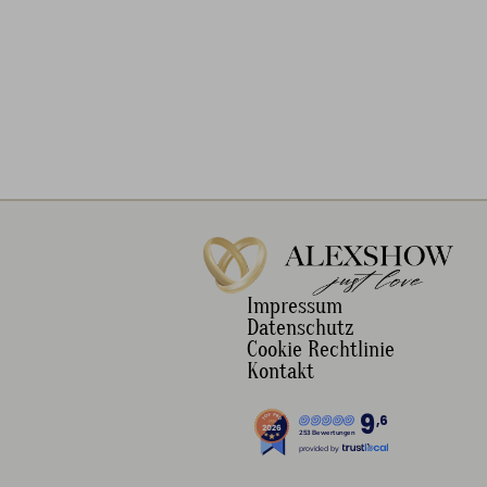
Impressum
Datenschutz
Cookie Rechtlinie
Kontakt
9
,6
253 Bewertungen
provided by