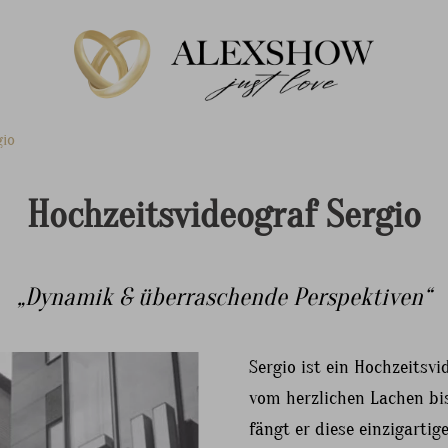
gio
Hochzeitsvideograf Sergio
„Dynamik & überraschende Perspektiven“
Sergio ist ein Hochzeitsvi
vom herzlichen Lachen bi
fängt er diese einzigarti