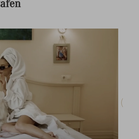
rafen