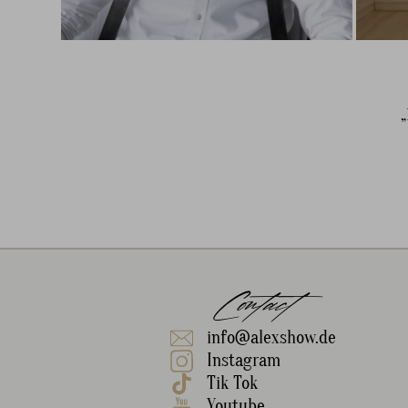
„
Contact
info@alexshow.de
Instagram
Tik Tok
Youtube