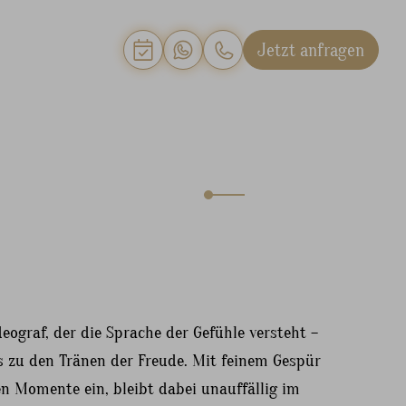
Jetzt anfragen
deograf, der die Sprache der Gefühle versteht –
s zu den Tränen der Freude. Mit feinem Gespür
gen Momente ein, bleibt dabei unauffällig im