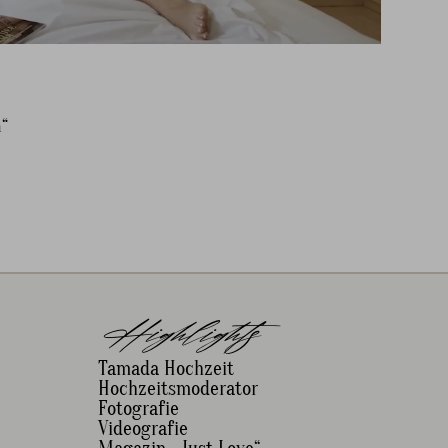
“
Highlights
Tamada Hochzeit
Hochzeitsmoderator
Fotografie
Videografie