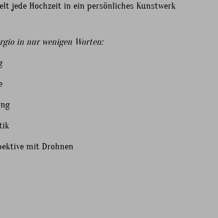
lt jede Hochzeit in ein persönliches Kunstwerk
rgio in nur wenigen Worten:
g
e
ung
tik
ektive mit Drohnen