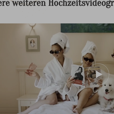
ere
weiteren
Hochzeitsvideog