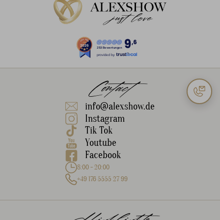
9
,6
253 Bewertungen
provided by
Contact
info@alexshow.de
Instagram
Tik Tok
Youtube
Facebook
8:00 - 20:00
+49 176 5555 27 99