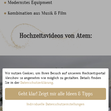
●
Modernstes Equipment
●
Kombination aus Musik & Film
Hochzeitsvideos
von
Atem:
Wir nutzen Cookies, um Ihren Besuch auf unserem Hochzeitsportal
Alexshow so angenehm wie möglich zu gestalten. Details finden
Sie in der
Datenschutzerklärung
.
Geht klar! Zeigt mir alle Ideen & Tipps
Individuelle Datenschutzeinstellungen