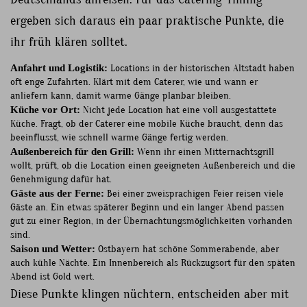
ergeben sich daraus ein paar praktische Punkte, die
ihr früh klären solltet.
Anfahrt und Logistik:
Locations in der historischen Altstadt haben
oft enge Zufahrten. Klärt mit dem Caterer, wie und wann er
anliefern kann, damit warme Gänge planbar bleiben.
Küche vor Ort:
Nicht jede Location hat eine voll ausgestattete
Küche. Fragt, ob der Caterer eine mobile Küche braucht, denn das
beeinflusst, wie schnell warme Gänge fertig werden.
Außenbereich für den Grill:
Wenn ihr einen Mitternachtsgrill
wollt, prüft, ob die Location einen geeigneten Außenbereich und die
Genehmigung dafür hat.
Gäste aus der Ferne:
Bei einer zweisprachigen Feier reisen viele
Gäste an. Ein etwas späterer Beginn und ein langer Abend passen
gut zu einer Region, in der Übernachtungsmöglichkeiten vorhanden
sind.
Saison und Wetter:
Ostbayern hat schöne Sommerabende, aber
auch kühle Nächte. Ein Innenbereich als Rückzugsort für den späten
Abend ist Gold wert.
Diese Punkte klingen nüchtern, entscheiden aber mit