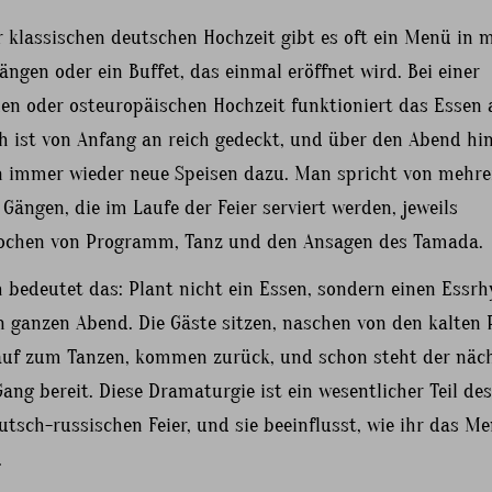
r klassischen deutschen Hochzeit gibt es oft ein Menü in 
ängen oder ein Buffet, das einmal eröffnet wird. Bei einer
hen oder osteuropäischen Hochzeit funktioniert das Essen 
ch ist von Anfang an reich gedeckt, und über den Abend hi
immer wieder neue Speisen dazu. Man spricht von mehre
ängen, die im Laufe der Feier serviert werden, jeweils
ochen von Programm, Tanz und den Ansagen des Tamada.
h bedeutet das: Plant nicht ein Essen, sondern einen Essr
 ganzen Abend. Die Gäste sitzen, naschen von den kalten P
auf zum Tanzen, kommen zurück, und schon steht der näc
ng bereit. Diese Dramaturgie ist ein wesentlicher Teil de
utsch-russischen Feier, und sie beeinflusst, wie ihr das M
.