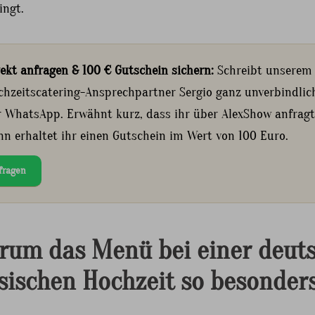
ingt.
rekt anfragen & 100 € Gutschein sichern:
Schreibt unserem
chzeitscatering-Ansprechpartner Sergio ganz unverbindlic
r WhatsApp. Erwähnt kurz, dass ihr über AlexShow anfragt
nn erhaltet ihr einen Gutschein im Wert von 100 Euro.
fragen
um das Menü bei einer deut
sischen Hochzeit so besonders