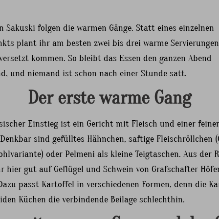
n Sakuski folgen die warmen Gänge. Statt eines einzelnen
kts plant ihr am besten zwei bis drei warme Servierungen
h versetzt kommen. So bleibt das Essen den ganzen Abend
d, und niemand ist schon nach einer Stunde satt.
Der erste warme Gang
sischer Einstieg ist ein Gericht mit Fleisch und einer feine
 Denkbar sind gefülltes Hähnchen, saftige Fleischröllchen 
ohlvariante) oder Pelmeni als kleine Teigtaschen. Aus der 
r hier gut auf Geflügel und Schwein von Grafschafter Höfe
Dazu passt Kartoffel in verschiedenen Formen, denn die Kar
eiden Küchen die verbindende Beilage schlechthin.