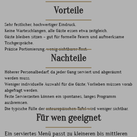
Vorteile
Sehr festlicher, hochwertiger Eindruck.
Keine Warteschlangen, alle Gäste essen etwa zeitgleich.
Gäste bleiben sitzen – gut für formelle Feiern und aufmerksame
Tischgespräche.
Präzise Portionierung, wenig sichtbarer Rest.
Nachteile
Höherer Personalbedarf, da jeder Gang serviert und abgeräumt
werden muss.
Weniger individuelle Auswahl für die Gäste; Vorlieben müssen vorab
abgefragt werden.
Feste Servierzeiten können ein spontanes, langes Programm
ausbremsen.
Die typische Fülle der osteuropäischen Tafel wird weniger sichtbar.
Für wen geeignet
Ein serviertes Menü passt zu kleineren bis mittleren