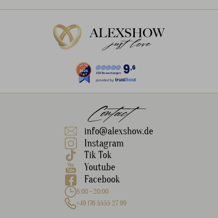
9
,6
253 Bewertungen
provided by
Contact
info@alexshow.de
Instagram
Tik Tok
Youtube
Facebook
8:00 - 20:00
+49 176 5555 27 99