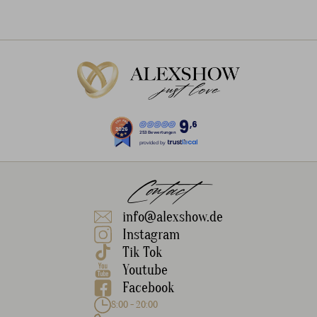
9
,6
253 Bewertungen
provided by
Contact
info@alexshow.de
Instagram
Tik Tok
Youtube
Facebook
8:00 - 20:00