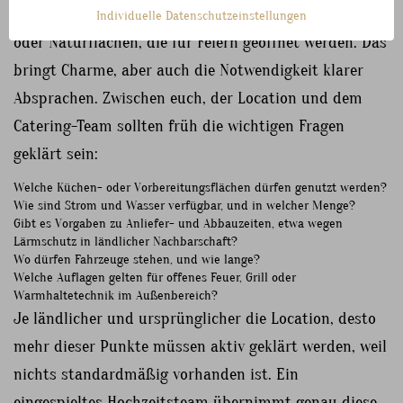
keine reinen Eventlocations, sondern Höfe, Scheunen
Individuelle Datenschutzeinstellungen
oder Naturflächen, die für Feiern geöffnet werden. Das
bringt Charme, aber auch die Notwendigkeit klarer
Absprachen. Zwischen euch, der Location und dem
Catering-Team sollten früh die wichtigen Fragen
geklärt sein:
Welche Küchen- oder Vorbereitungsflächen dürfen genutzt werden?
Wie sind Strom und Wasser verfügbar, und in welcher Menge?
Gibt es Vorgaben zu Anliefer- und Abbauzeiten, etwa wegen
Lärmschutz in ländlicher Nachbarschaft?
Wo dürfen Fahrzeuge stehen, und wie lange?
Welche Auflagen gelten für offenes Feuer, Grill oder
Warmhaltetechnik im Außenbereich?
Je ländlicher und ursprünglicher die Location, desto
mehr dieser Punkte müssen aktiv geklärt werden, weil
nichts standardmäßig vorhanden ist. Ein
eingespieltes Hochzeitsteam übernimmt genau diese