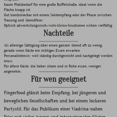
Kaum Platzbedarf für eine große Buffetstraße, ideal wenn die
Fläche knapp ist.
Gut kombinierbar mit einem Sektempfang oder der Phase zwischen
Trauung und Abendfeier.
Optisch abwechslungsreich, viele kleine Kreationen wirken vielfältig.
Nachteile
Als alleinige Sättigung über einen ganzen Abend oft zu wenig,
gerade wenn Gäste ein richtiges Essen erwarten.
Personalintensiv, weil ständig durchgereicht und nachgelegt werden
muss.
Für ältere Gäste, die lieber sitzen und in Ruhe essen, weniger
angenehm.
Für wen geeignet
Fingerfood glänzt beim Empfang, bei jüngeren und
beweglichen Gesellschaften und bei einem lockeren
Partystil. Für das Publikum einer Viadrina-nahen
Feier mit vielen jungen und internationalen Gästen