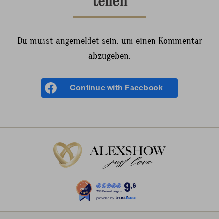
teilen
Du musst angemeldet sein, um einen Kommentar
abzugeben.
Continue with
Facebook
9
,6
253 Bewertungen
provided by