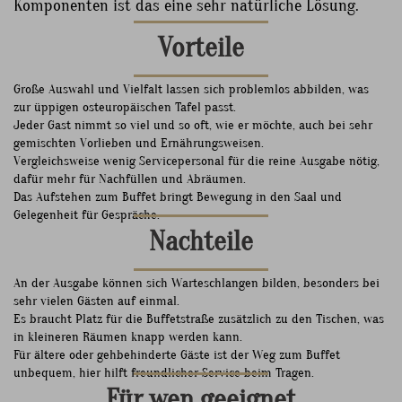
Komponenten ist das eine sehr natürliche Lösung.
Vorteile
Große Auswahl und Vielfalt lassen sich problemlos abbilden, was
zur üppigen osteuropäischen Tafel passt.
Jeder Gast nimmt so viel und so oft, wie er möchte, auch bei sehr
gemischten Vorlieben und Ernährungsweisen.
Vergleichsweise wenig Servicepersonal für die reine Ausgabe nötig,
dafür mehr für Nachfüllen und Abräumen.
Das Aufstehen zum Buffet bringt Bewegung in den Saal und
Gelegenheit für Gespräche.
Nachteile
An der Ausgabe können sich Warteschlangen bilden, besonders bei
sehr vielen Gästen auf einmal.
Es braucht Platz für die Buffetstraße zusätzlich zu den Tischen, was
in kleineren Räumen knapp werden kann.
Für ältere oder gehbehinderte Gäste ist der Weg zum Buffet
unbequem, hier hilft freundlicher Service beim Tragen.
Für wen geeignet