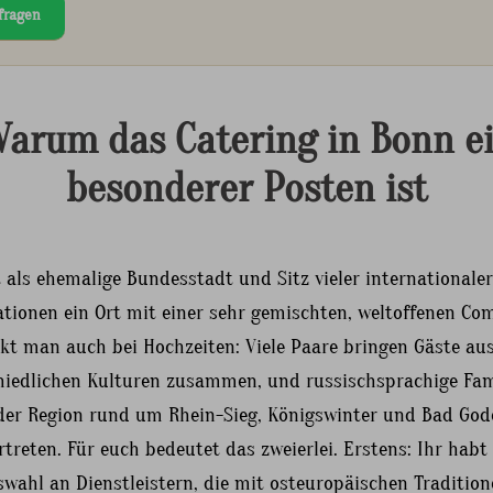
fragen
arum das Catering in Bonn e
besonderer Posten ist
 als ehemalige Bundesstadt und Sitz vieler internationaler
ationen ein Ort mit einer sehr gemischten, weltoffenen Co
kt man auch bei Hochzeiten: Viele Paare bringen Gäste au
hiedlichen Kulturen zusammen, und russischsprachige Fam
 der Region rund um Rhein-Sieg, Königswinter und Bad God
rtreten. Für euch bedeutet das zweierlei. Erstens: Ihr habt
wahl an Dienstleistern, die mit osteuropäischen Traditio