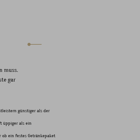
en muss.
ste gar
tleistern günstiger als der
t üppiger als ein
er ob ein festes Getränkepaket