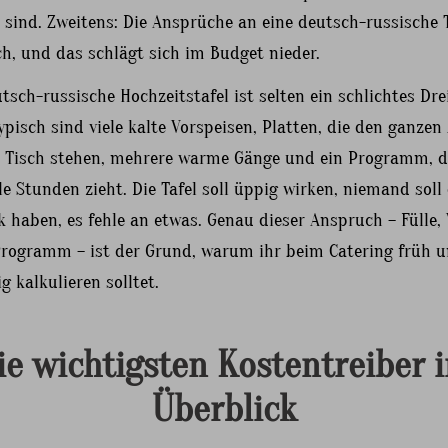
 sind. Zweitens: Die Ansprüche an eine deutsch-russische 
h, und das schlägt sich im Budget nieder.
tsch-russische Hochzeitstafel ist selten ein schlichtes Dr
pisch sind viele kalte Vorspeisen, Platten, die den ganze
 Tisch stehen, mehrere warme Gänge und ein Programm, d
le Stunden zieht. Die Tafel soll üppig wirken, niemand soll
 haben, es fehle an etwas. Genau dieser Anspruch – Fülle, V
Programm – ist der Grund, warum ihr beim Catering früh 
ig kalkulieren solltet.
ie wichtigsten Kostentreiber 
Überblick