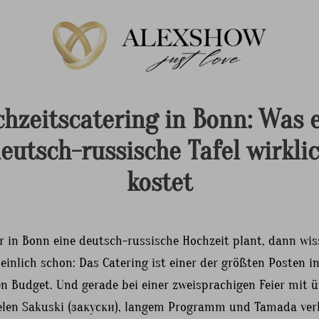
hzeitscatering in Bonn: Was 
eutsch-russische Tafel wirkli
kostet
 in Bonn eine deutsch-russische Hochzeit plant, dann wis
inlich schon: Das Catering ist einer der größten Posten i
n Budget. Und gerade bei einer zweisprachigen Feier mit 
vielen Sakuski (закуски), langem Programm und Tamada ver