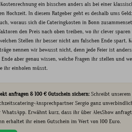
 Kostenrechnung ein bisschen anders als bei einer klassis
en Hochzeit. In diesem Ratgeber geht es deshalb ums Geld
euch, woraus sich die Cateringkosten in Bonn zusammenset
aktoren den Preis nach oben treiben, wo ihr clever sparen
elchen Stellen ihr besser nicht am falschen Ende spart. 
räge nennen wir bewusst nicht, denn jede Feier ist anders
 Ende aber genau wissen, welche Fragen ihr stellen und we
e ihr einholen müsst.
rekt anfragen & 100 € Gutschein sichern:
Schreibt unserem
chzeitscatering-Ansprechpartner Sergio ganz unverbindlic
r WhatsApp. Erwähnt kurz, dass ihr über AlexShow anfragt
nn erhaltet ihr einen Gutschein im Wert von 100 Euro.