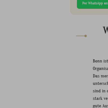
Per WhatsApp an
W
Bonn ist
Organis
Das mer
untersc
sind in
stark ve
gute Aus