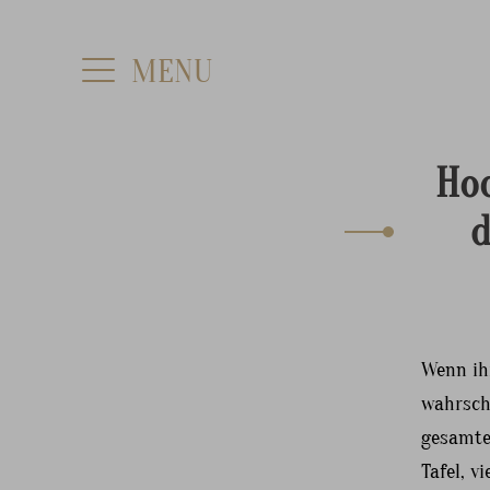
Hoc
d
Wenn ihr
wahrsche
gesamte
Tafel, 