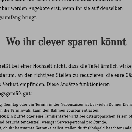
hbar werden Angebote erst, wenn ihr sie auf denselben
gsumfang bringt.
Wo ihr clever sparen könnt
eißt bei einer Hochzeit nicht, dass die Tafel ärmlich wirk
darum, an den richtigen Stellen zu reduzieren, die eure Gä
s Verlust empfinden. Diese Ansätze funktionieren
ngsgemäß gut:
tag, Sonntag oder ein Termin in der Nebensaison ist bei vielen Bonner Diens
n die Terminwahl kann den Rahmen spürbar entlasten.
ice
: Ein Buffet oder eine Familientafel wirkt bei osteuropäischen Feiern of
d braucht tendenziell weniger Servicepersonal pro Stunde.
ft, ob ihr bestimmte Getränke selbst stellen dürft (Korkgeld beachten) od