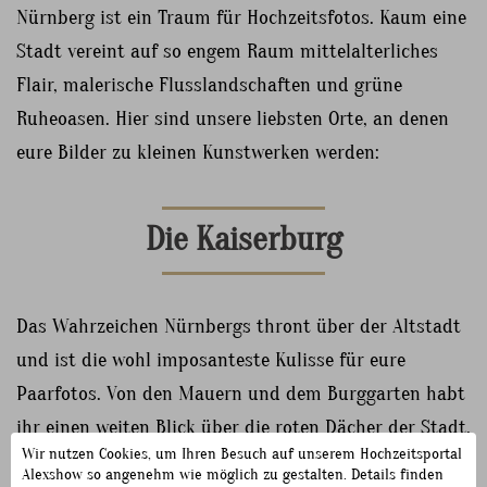
Nürnberg ist ein Traum für Hochzeitsfotos. Kaum eine
Stadt vereint auf so engem Raum mittelalterliches
Flair, malerische Flusslandschaften und grüne
Ruheoasen. Hier sind unsere liebsten Orte, an denen
eure Bilder zu kleinen Kunstwerken werden:
Die Kaiserburg
Das Wahrzeichen Nürnbergs thront über der Altstadt
und ist die wohl imposanteste Kulisse für eure
Paarfotos. Von den Mauern und dem Burggarten habt
ihr einen weiten Blick über die roten Dächer der Stadt.
Wir nutzen Cookies, um Ihren Besuch auf unserem Hochzeitsportal
Besonders im Licht der späten Nachmittagssonne
Alexshow so angenehm wie möglich zu gestalten. Details finden