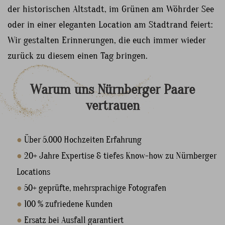
der historischen Altstadt, im Grünen am Wöhrder See
oder in einer eleganten Location am Stadtrand feiert:
Wir gestalten Erinnerungen, die euch immer wieder
zurück zu diesem einen Tag bringen.
Warum
uns
Nürnberger
Paare
vertrauen
●
Über 5.000 Hochzeiten Erfahrung
●
20+ Jahre Expertise & tiefes Know-how zu Nürnberger
Locations
●
50+ geprüfte, mehrsprachige Fotografen
●
100 % zufriedene Kunden
●
Ersatz bei Ausfall garantiert