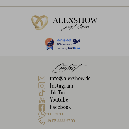
9
,6
257 Bewertungen
provided by
Contact
info@alexshow.de
Instagram
Tik Tok
Youtube
Facebook
8:00 - 20:00
+49 176 5555 27 99