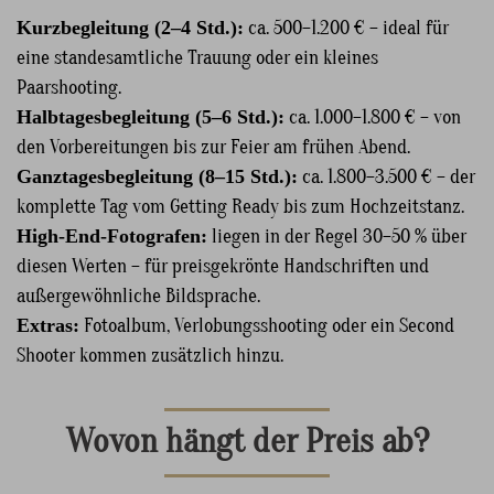
Kurzbegleitung (2–4 Std.):
ca. 500–1.200 € – ideal für
eine standesamtliche Trauung oder ein kleines
Paarshooting.
Halbtagesbegleitung (5–6 Std.):
ca. 1.000–1.800 € – von
den Vorbereitungen bis zur Feier am frühen Abend.
Ganztagesbegleitung (8–15 Std.):
ca. 1.800–3.500 € – der
komplette Tag vom Getting Ready bis zum Hochzeitstanz.
High-End-Fotografen:
liegen in der Regel 30–50 % über
diesen Werten – für preisgekrönte Handschriften und
außergewöhnliche Bildsprache.
Extras:
Fotoalbum, Verlobungsshooting oder ein Second
Shooter kommen zusätzlich hinzu.
Wovon hängt der Preis ab?