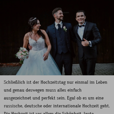
Schließlich ist der Hochzeitstag nur einmal im Leben
und genau deswegen muss alles einfach
ausgezeichnet und perfekt sein. Egal ob es um eine
russische, deutsche oder internationale Hochzeit geht.
Die Hochzeit ist vor allem die Schönheit, laute