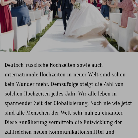
Deutsch-russische Hochzeiten sowie auch
internationale Hochzeiten in neuer Welt sind schon
kein Wunder mehr. Demzufolge steigt die Zahl von
solchen Hochzeiten jedes Jahr. Wir alle leben in
spannender Zeit der Globalisierung. Noch nie wie jetzt
sind alle Menschen der Welt sehr nah zu einander.
Diese Annäherung vermitteln die Entwicklung der
zahlreichen neuen Kommunikationsmittel und