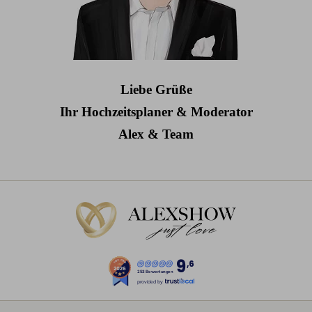
Liebe Grüße
Ihr Hochzeitsplaner & Moderator
Alex & Team
9
,6
253 Bewertungen
provided by