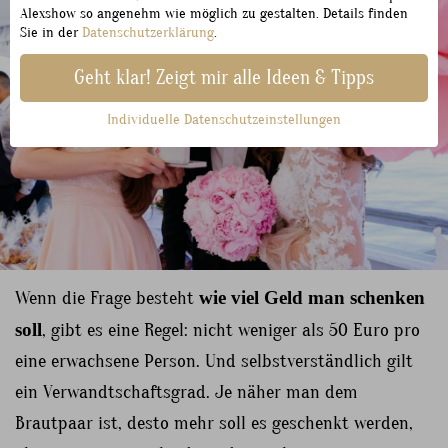
Alexshow so angenehm wie möglich zu gestalten. Details finden
Sie in der
Datenschutzerklärung
.
Geht klar! Zeigt mir alle Ideen & Tipps
Individuelle Datenschutzeinstellungen
Wenn die Frage besteht
wie viel Geld man schenken
soll
, gibt es eine Regel: nicht weniger als 50 Euro pro
eine erwachsene Person. Und selbstverständlich gilt
ein Verwandtschaftsgrad. Je näher man dem
Brautpaar ist, desto mehr soll es geschenkt werden,