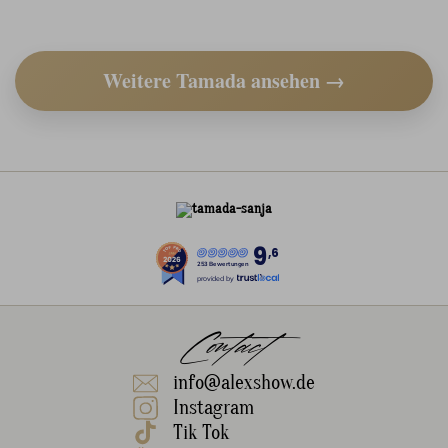
Weitere Tamada ansehen →
9
,6
253 Bewertungen
provided by
Contact
info@alexshow.de
Instagram
Tik Tok