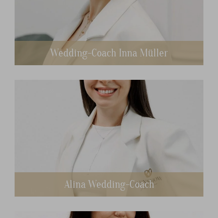
Wedding-Coach Inna Müller
Alina Wedding-Coach