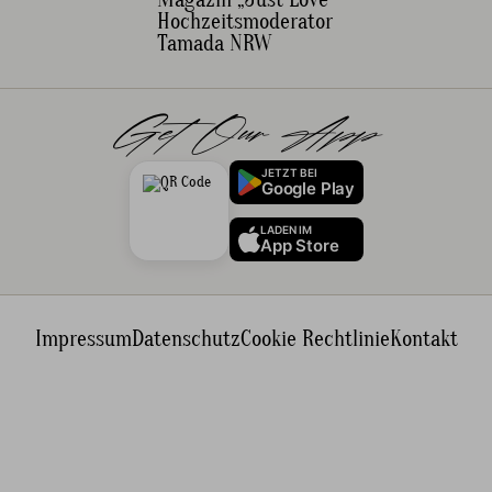
Hochzeitsmoderator
Tamada NRW
Get Our App
JETZT BEI
Google Play
LADEN IM
App Store
Impressum
Datenschutz
Cookie Rechtlinie
Kontakt