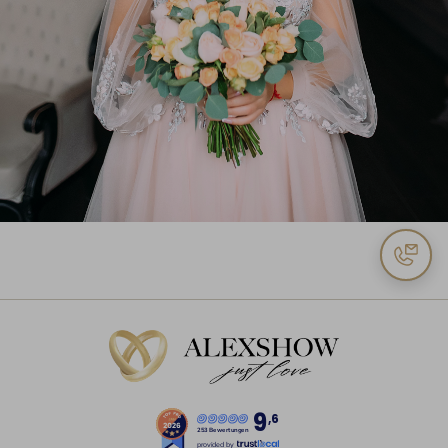
9
,6
253 Bewertungen
provided by