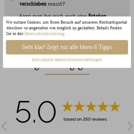
verschieben
musst?
Kann man bei euch auch eine
Fotobox
Wir nutzen Cookies, um Ihren Besuch auf unserem Hochzeitsportal
zusätzlich buchen?
Alexshow so angenehm wie möglich zu gestalten. Details finden
Sie in der
Datenschutzerklärung
.
Geht klar! Zeigt mir alle Ideen & Tipps
Individuelle Datenschutzeinstellungen
Begeisterungsgarantie