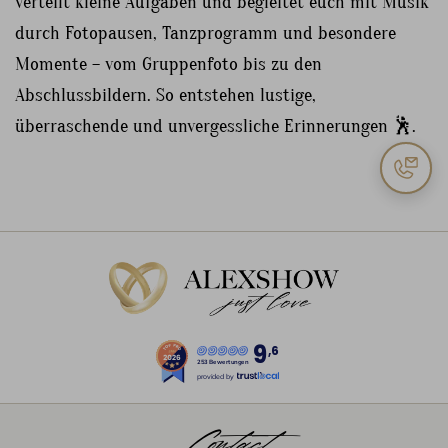
verteilt kleine Aufgaben und begleitet euch mit Musik
durch Fotopausen, Tanzprogramm und besondere
Momente – vom Gruppenfoto bis zu den
Abschlussbildern. So entstehen lustige,
überraschende und unvergessliche Erinnerungen 🕺.
9
,6
253 Bewertungen
provided by