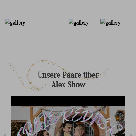
+ 15 Foto
Unsere
Paare
über
Alex
Show