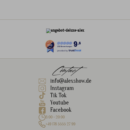
9
,6
253 Bewertungen
provided by
Contact
info@alexshow.de
Instagram
Tik Tok
Youtube
Facebook
8:00 - 20:00
+49 176 5555 27 99