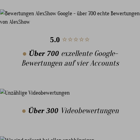
5.0
⭐⭐⭐⭐⭐
●
Über 700
exzellente Google-
Bewertungen auf vier Accounts
●
Über 300
Videobewertungen